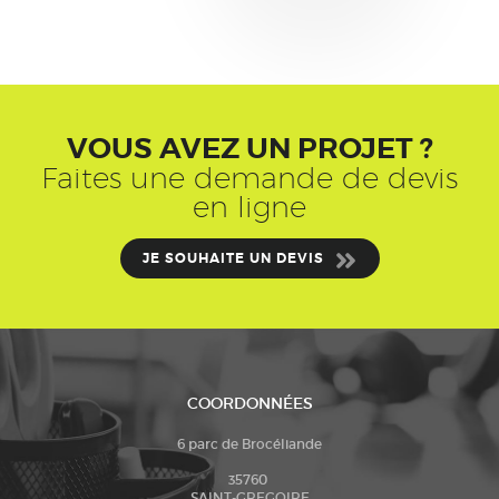
VOUS AVEZ UN PROJET ?
Faites une demande de devis
en ligne
JE SOUHAITE UN DEVIS
COORDONNÉES
6 parc de Brocéliande
35760
SAINT-GREGOIRE