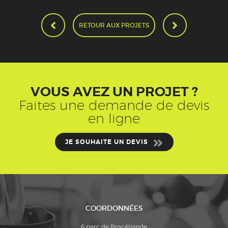
RETOUR AUX PROJETS
VOUS AVEZ UN PROJET ?
Faites une demande de devis
en ligne
JE SOUHAITE UN DEVIS
COORDONNÉES
6 parc de Brocéliande