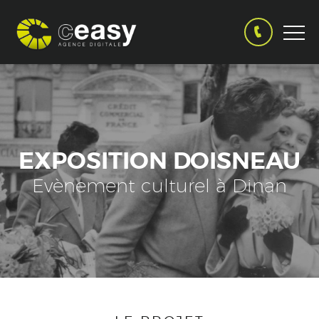
EXPOSITION DOISNEAU
Evènement culturel à Dinan