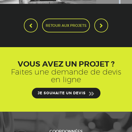
RETOUR AUX PROJETS
VOUS AVEZ UN PROJET ?
Faites une demande de devis
en ligne
JE SOUHAITE UN DEVIS
COORDONNÉES