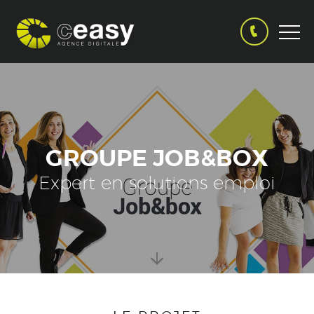
GROUPE JOB&BOX
Expert en solutions emploi