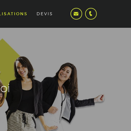
LISATIONS
DEVIS
oi