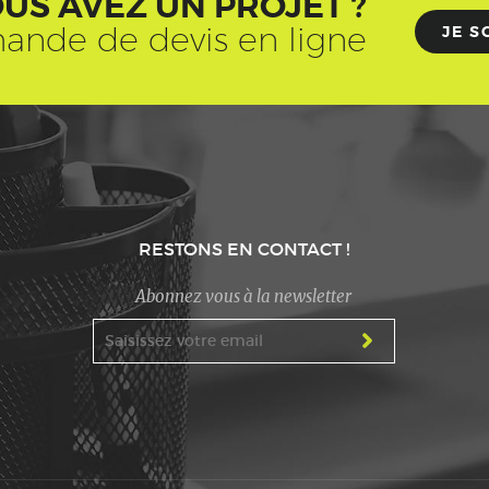
US AVEZ UN PROJET ?
ande de devis en ligne
JE S
RESTONS EN CONTACT !
Abonnez vous à la newsletter