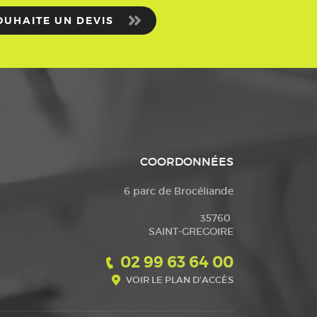
OUHAITE UN DEVIS
COORDONNÉES
6 parc de Brocéliande
35760
SAINT-GREGOIRE
02 99 63 64 00
VOIR LE PLAN D'ACCÈS