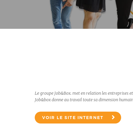
Le groupe Job&Box. met en relation les entreprises et 
Job&box donne au travail toute sa dimension humai
VOIR LE SITE INTERNET