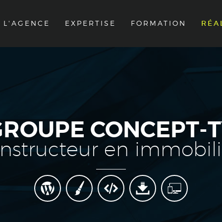
L'AGENCE
EXPERTISE
FORMATION
RÉA
GROUPE CONCEPT-T
structeur en immobilie