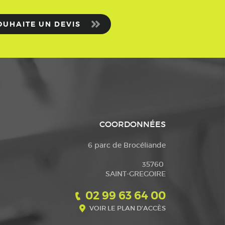
OUHAITE UN DEVIS
COORDONNÉES
6 parc de Brocéliande
35760
SAINT-GREGOIRE
02 99 63 64 00
VOIR LE PLAN D'ACCÈS