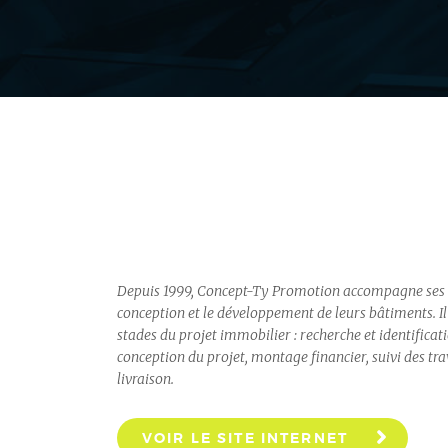
Depuis 1999, Concept-Ty Promotion accompagne ses c
conception et le développement de leurs bâtiments. Il 
stades du projet immobilier : recherche et identificati
conception du projet, montage financier, suivi des tra
livraison.
VOIR LE SITE INTERNET